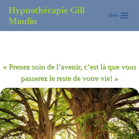
Aller
Hypnothérapie Gill
au
Menu
Moulin
contenu
« Prenez soin de l’avenir, c’est là que vous
passerez le reste de votre vie! »