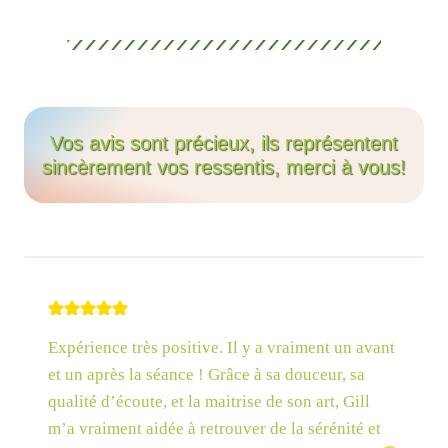
Vos avis sont précieux, ils représentent
sincèrement vos ressentis, merci à vous!
Expérience très positive. Il y a vraiment un avant
et un après la séance ! Grâce à sa douceur, sa
qualité d’écoute, et la maitrise de son art, Gill
m’a vraiment aidée à retrouver de la sérénité et