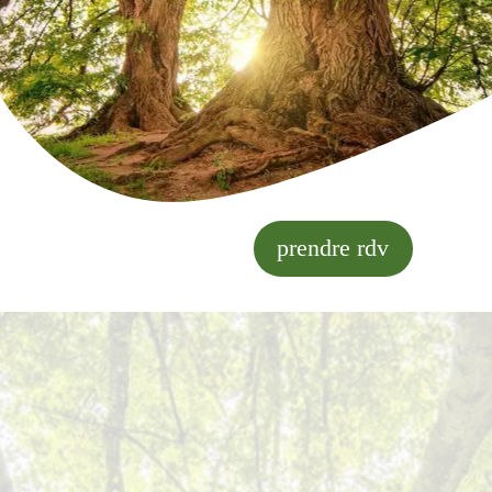
prendre rdv