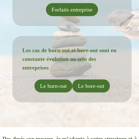
Forfaits entreprise
Les cas de burn-out et bore-out sont en
constante évolution au sein des
entreprises
Le burn-out
Le bore-out
Des devis sur mesure, je m’adapte à votre structure et à