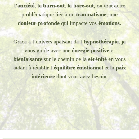
l’
anxiété
, le
burn-out
, le
bore-out
, ou tout autre
problématique liée à un
traumatisme
, une
douleur profonde
qui impacte vos
émotions
.
Grace à l’univers apaisant de l’
hypnothérapie
, je
vous guide avec une
énergie positive
et
bienfaisante
sur le chemin de la
sérénité
en vous
aidant à rétablir l’
équilibre émotionnel
et la
paix
intérieure
dont vous avez besoin.