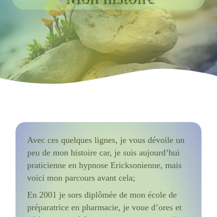
Avec ces quelques lignes, je vous dévoile un
peu de mon histoire car, je suis aujourd’hui
praticienne en hypnose Ericksonienne, mais
voici mon parcours avant cela;
En 2001 je sors diplômée de mon école de
préparatrice en pharmacie, je voue d’ores et