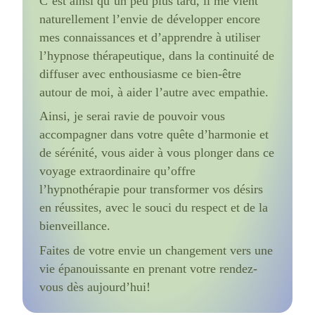
C’est ainsi qu’un peu plus tard, il me vient
naturellement l’envie de développer encore
mes connaissances et d’apprendre à utiliser
l’hypnose thérapeutique, dans la continuité de
diffuser avec enthousiasme ce bien-être
autour de moi, à aider l’autre avec empathie.
Ainsi, je serai ravie de pouvoir vous
accompagner dans votre quête d’harmonie et
de sérénité, vous aider à vous plonger dans ce
voyage extraordinaire qu’offre
l’hypnothérapie pour transformer vos désirs
en réussites, avec le souci du respect et de la
bienveillance.
Faites de votre envie un changement vers une
vie épanouissante en prenant votre rendez-
vous dès aujourd’hui!